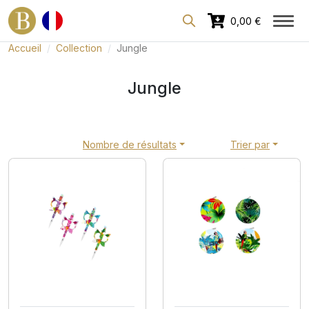
Espace dédié aux professionnels
0,00 €
Accueil
Collection
Jungle
Jungle
Nombre de résultats
Trier par