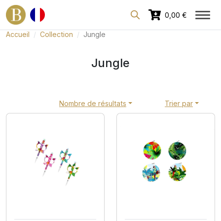
Espace dédié aux professionnels
0,00 €
Accueil
Collection
Jungle
Jungle
Nombre de résultats
Trier par