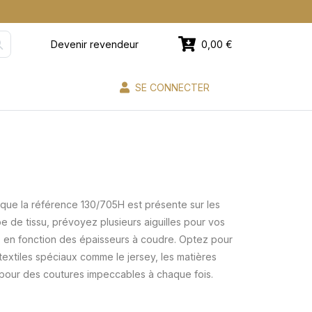
Devenir revendeur
0,00 €
SE CONNECTER
que la référence 130/705H est présente sur les
pe de tissu, prévoyez plusieurs aiguilles pour vos
t, en fonction des épaisseurs à coudre. Optez pour
 textiles spéciaux comme le jersey, les matières
, pour des coutures impeccables à chaque fois.