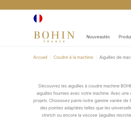
Nouveautés
Produi
Accueil
Coudre à la machine
Aiguilles de ma
Découvrez les aiguilles à coudre machine BOHI
aiguilles fournies avec votre machine. Avec une d
projets. Choisissez parmi notre gamme variée de t
des pointes adaptées telles que les universelle
stretch ou encore la viscose (aiguilles micro