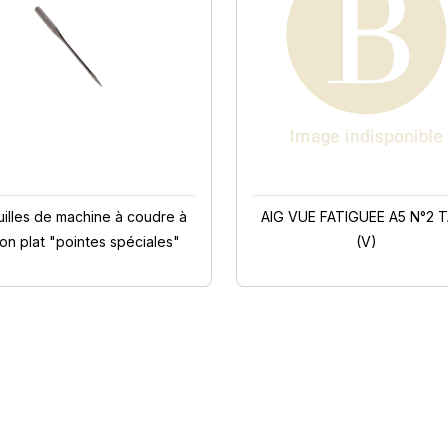
uilles de machine à coudre à
AIG VUE FATIGUEE A5 N°2 
lon plat "pointes spéciales"
(V)