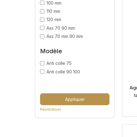
100 mm
110 mm
120 mm
Ass 70 90 mm
Ass 70 mm 90 mm
Modèle
Anti colle 75
Anti colle 90 100
Aig
t
Appliquer
Réinitialiser