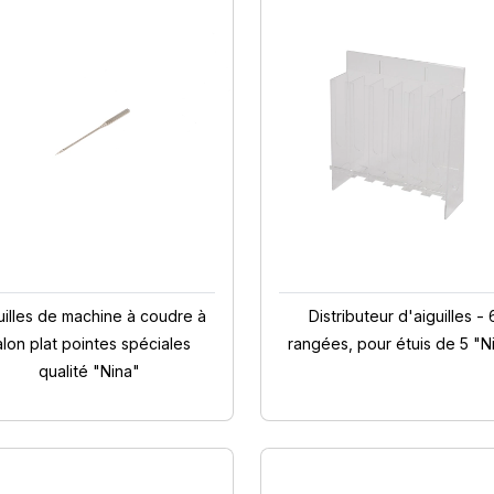
uilles de machine à coudre à
Distributeur d'aiguilles - 
alon plat pointes spéciales
rangées, pour étuis de 5 "N
qualité "Nina"