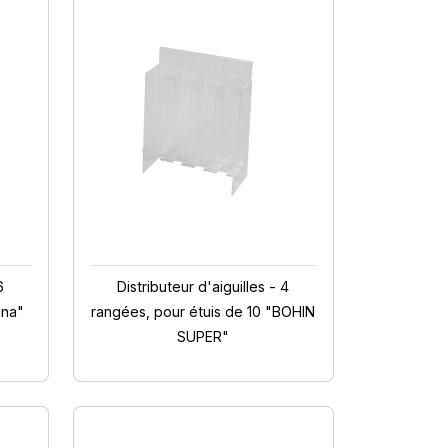
6
Distributeur d'aiguilles - 4
ina"
rangées, pour étuis de 10 "BOHIN
SUPER"