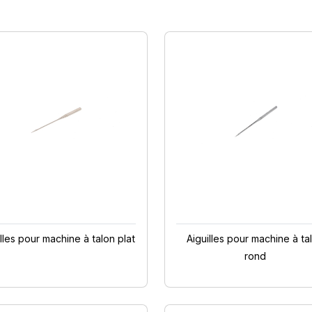
illes pour machine à talon plat
Aiguilles pour machine à ta
rond