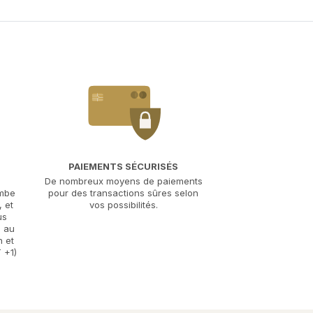
PAIEMENTS SÉCURISÉS
De nombreux moyens de paiements
ombe
pour des transactions sûres selon
 et
vos possibilités.
us
i au
h et
 +1)