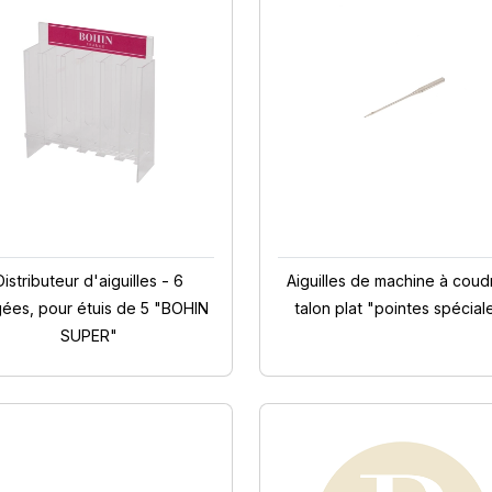
Distributeur d'aiguilles - 6
Aiguilles de machine à coud
gées, pour étuis de 5 "BOHIN
talon plat "pointes spécial
SUPER"