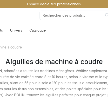
Espace dédié aux professionnels
ts
Univers
Catalogue
chine à coudre
Aiguilles de machine à coudre
N, adaptées à toutes les machines ménagères. Vérifiez simplement 
urée de vie estimée entre 8 et 10 heures, selon la vitesse et le ty
ailles, allant de 55 pour la soie à 120 pour les tissus d'ameublemen
s pour les tissus non extensibles, et des points spéciales pour les
tex). Avec BOHIN, trouvez les aiguilles parfaites pour chaque projet