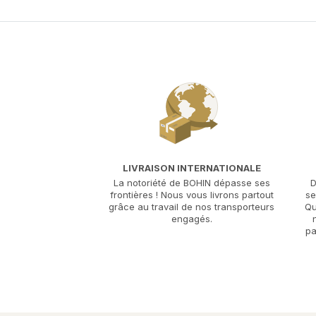
LIVRAISON INTERNATIONALE
La notoriété de BOHIN dépasse ses
D
frontières ! Nous vous livrons partout
se
grâce au travail de nos transporteurs
Qu
engagés.
pa