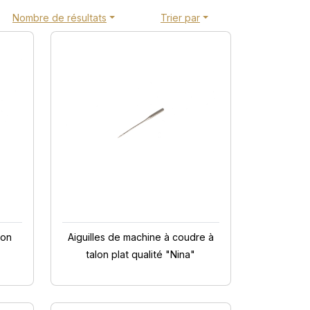
Nombre de résultats
Trier par
lon
Aiguilles de machine à coudre à
talon plat qualité "Nina"