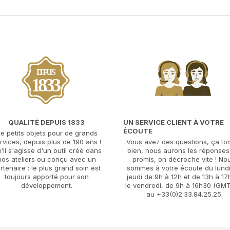
DEPUIS
1833
QUALITÉ DEPUIS 1833
UN SERVICE CLIENT À VOTRE
ÉCOUTE
e petits objets pour de grands
rvices, depuis plus de 190 ans !
Vous avez des questions, ça t
'il s'agisse d'un outil créé dans
bien, nous aurons les réponses,
nos ateliers ou conçu avec un
promis, on décroche vite ! No
rtenaire : le plus grand soin est
sommes à votre écoute du lund
toujours apporté pour son
jeudi de 9h à 12h et de 13h à 17
développement.
le vendredi, de 9h à 16h30 (GMT
au +33(0)2.33.84.25.25