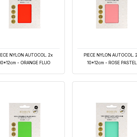
IECE NYLON AUTOCOL. 2x
PIECE NYLON AUTOCOL. 
10*12cm - ORANGE FLUO
10*12cm - ROSE PASTEL