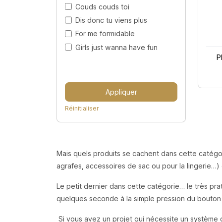
Couds couds toi
Dis donc tu viens plus
For me formidable
Girls just wanna have fun
P
Appliquer
Réinitialiser
Mais quels produits se cachent dans cette catégor
agrafes, accessoires de sac ou pour la lingerie…)
Le petit dernier dans cette catégorie… le très prat
quelques seconde à la simple pression du bouton 
Si vous avez un projet qui nécessite un système d’