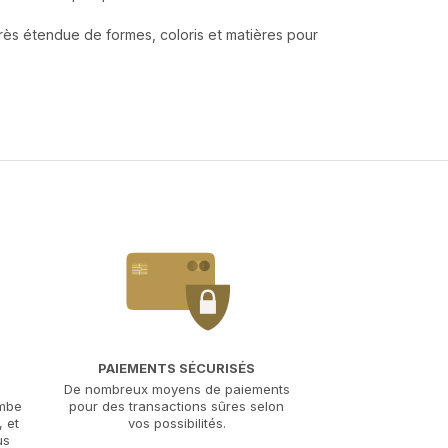
ès étendue de formes, coloris et matières pour
PAIEMENTS SÉCURISÉS
De nombreux moyens de paiements
ombe
pour des transactions sûres selon
 et
vos possibilités.
us