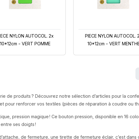
IECE NYLON AUTOCOL. 2x
PIECE NYLON AUTOCOL. 
10*12cm - VERT POMME
10*12cm - VERT MENTH
ie de produits ? Découvrez notre sélection d’articles pour la confe
 et pour renforcer vos textiles (pièces de réparation à coudre ou 
ique, pression magique ! Ce bouton pression, disponible en 16 coloris 
entre ses doigts !
attache, de fermeture, une tirette de fermeture éclair, c’est dans 