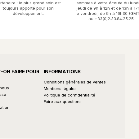
rtenaire : le plus grand soin est
sommes à votre écoute du lund
toujours apporté pour son
jeudi de 9h à 12h et de 13h à 17
développement.
le vendredi, de 9h à 16h30 (GMT
au +33(0)2.33.84.25.25
T-ON FAIRE POUR
INFORMATIONS
Conditions générales de ventes
-nous
Mentions légales
sse
Politique de confidentialité
Foire aux questions
ation