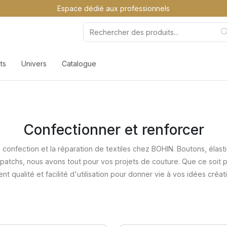
Espace dédié aux professionnels
ts
Univers
Catalogue
Confectionner et renforcer
confection et la réparation de textiles chez BOHIN. Boutons, élas
t patchs, nous avons tout pour vos projets de couture. Que ce soit p
ent qualité et facilité d'utilisation pour donner vie à vos idées créat