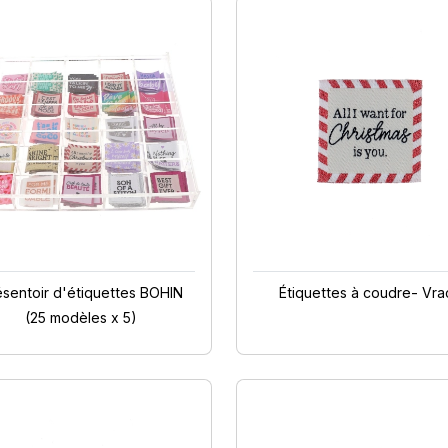
ésentoir d'étiquettes BOHIN
Étiquettes à coudre- Vra
(25 modèles x 5)