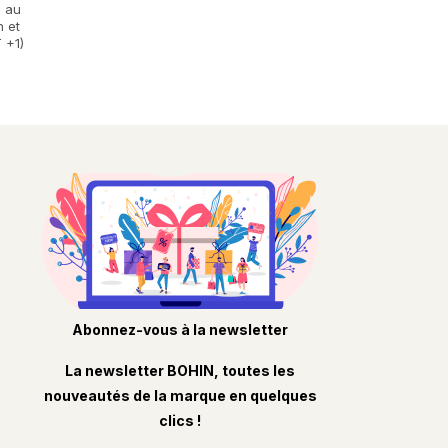
i au
h et
 +1)
Abonnez-vous à la newsletter
La newsletter BOHIN, toutes les
nouveautés de la marque en quelques
clics !