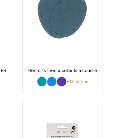
LES
Renforts thermocollants à coudre
+13 coloris