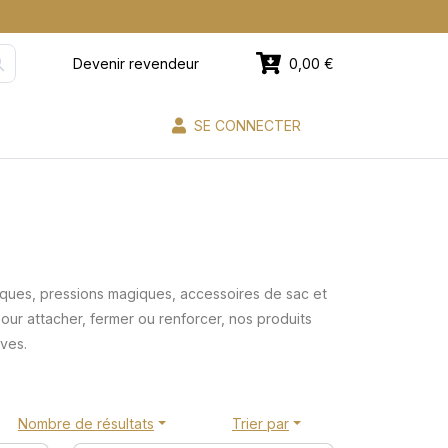
Devenir revendeur
0,00 €
SE CONNECTER
tiques, pressions magiques, accessoires de sac et
our attacher, fermer ou renforcer, nos produits
ives.
Nombre de résultats
Trier par