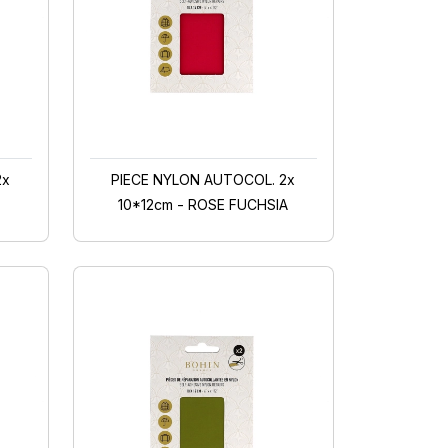
2x
PIECE NYLON AUTOCOL. 2x
10*12cm - ROSE FUCHSIA