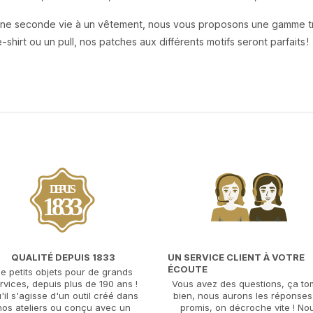
une seconde vie à un vêtement, nous vous proposons une gamme tr
-shirt ou un pull, nos patches aux différents motifs seront parfaits !
DEPUIS
1833
QUALITÉ DEPUIS 1833
UN SERVICE CLIENT À VOTRE
ÉCOUTE
e petits objets pour de grands
rvices, depuis plus de 190 ans !
Vous avez des questions, ça t
'il s'agisse d'un outil créé dans
bien, nous aurons les réponses,
nos ateliers ou conçu avec un
promis, on décroche vite ! No