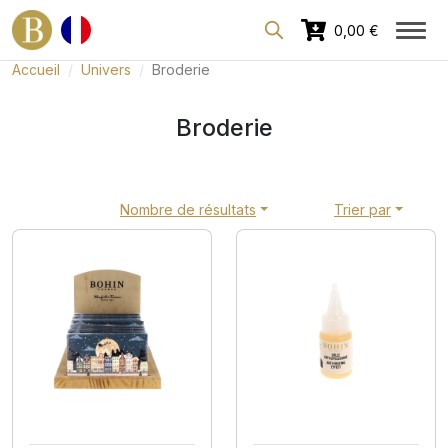
Espace dédié aux professionnels
0,00 €
Accueil
Univers
Broderie
Broderie
Nombre de résultats
Trier par