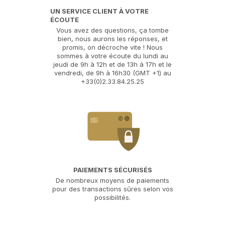
UN SERVICE CLIENT À VOTRE
ÉCOUTE
Vous avez des questions, ça tombe
bien, nous aurons les réponses, et
promis, on décroche vite ! Nous
sommes à votre écoute du lundi au
jeudi de 9h à 12h et de 13h à 17h et le
vendredi, de 9h à 16h30 (GMT +1) au
+33(0)2.33.84.25.25
PAIEMENTS SÉCURISÉS
De nombreux moyens de paiements
pour des transactions sûres selon vos
possibilités.