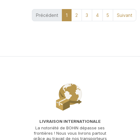
(current)
Précédent
1
2
3
4
5
Suivant
LIVRAISON INTERNATIONALE
La notoriété de BOHIN dépasse ses
frontières ! Nous vous livrons partout
grâce au travail de nos transporteurs