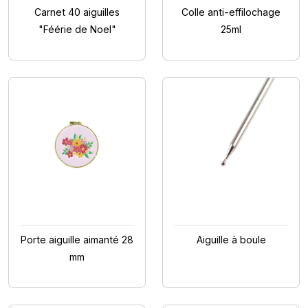
Carnet 40 aiguilles
Colle anti-effilochage
"Féérie de Noel"
25ml
Porte aiguille aimanté 28
Aiguille à boule
mm