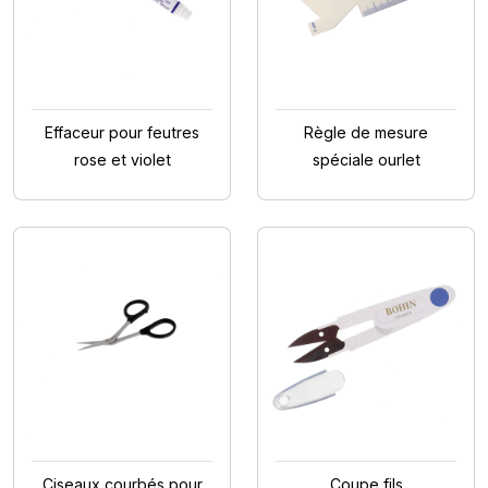
Effaceur pour feutres
Règle de mesure
rose et violet
spéciale ourlet
Ciseaux courbés pour
Coupe fils