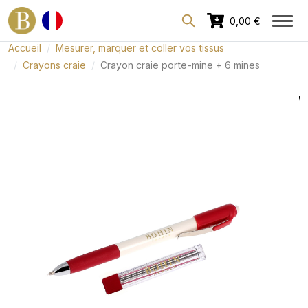
Espace dédié aux professionnels
0,00 €
Accueil
Mesurer, marquer et coller vos tissus
Crayons craie
Crayon craie porte-mine + 6 mines