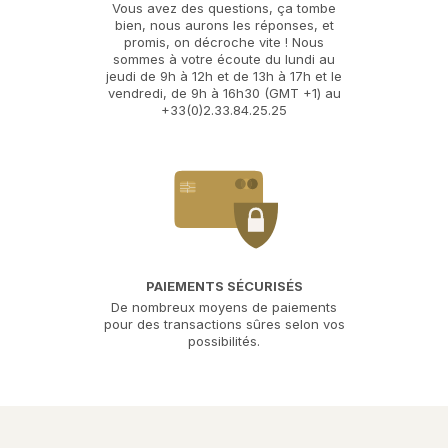
Vous avez des questions, ça tombe
bien, nous aurons les réponses, et
promis, on décroche vite ! Nous
sommes à votre écoute du lundi au
jeudi de 9h à 12h et de 13h à 17h et le
vendredi, de 9h à 16h30 (GMT +1) au
+33(0)2.33.84.25.25
PAIEMENTS SÉCURISÉS
De nombreux moyens de paiements
pour des transactions sûres selon vos
possibilités.