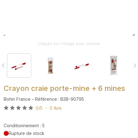
Cliquez sur l'image pour zoomer
Crayon craie porte-mine + 6 mines
Bohin France - Référence : B2B-90795
0/5 - 0 Avis
Conditionnement : 5
Rupture de stock