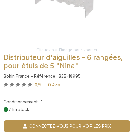
Cliquez sur l'image pour zoomer
Distributeur d'aiguilles - 6 rangées,
pour étuis de 5 "Nina"
Bohin France - Référence : B2B-18995
0/5 - 0 Avis
Conditionnement : 1
7 En stock
CONNECTEZ-VOUS POUR VOIR LES PRIX