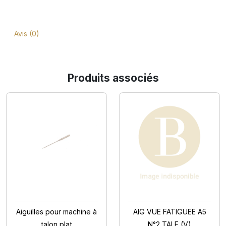
Avis (0)
Produits associés
Aiguilles pour machine à
AIG VUE FATIGUEE A5
talon plat
N°2 TALE (V)