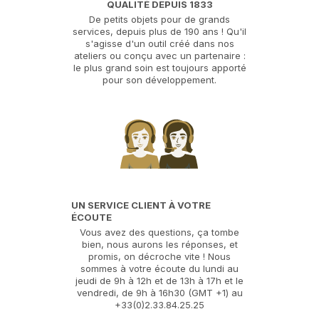
QUALITÉ DEPUIS 1833
De petits objets pour de grands
services, depuis plus de 190 ans ! Qu'il
s'agisse d'un outil créé dans nos
ateliers ou conçu avec un partenaire :
le plus grand soin est toujours apporté
pour son développement.
UN SERVICE CLIENT À VOTRE
ÉCOUTE
Vous avez des questions, ça tombe
bien, nous aurons les réponses, et
promis, on décroche vite ! Nous
sommes à votre écoute du lundi au
jeudi de 9h à 12h et de 13h à 17h et le
vendredi, de 9h à 16h30 (GMT +1) au
+33(0)2.33.84.25.25